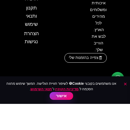
איכותית
תקנון
ומשלוחים
ותנאי
מהירים
לכל
שימוש
הארץ.
הצהרת
לבש את
נגישות
הווייב
שלך.
צפייה בהזמנות שלי
×
אנו משתמשים בקובצי
Cookie🍪
לשיפור חוויית הגלישה. המשך שימוש מהווה
הסכמה ל
מדיניות הקוקיז
ו־
תנאי השימוש
.
אישור