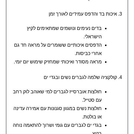
3. איכות בד והדפס עמידים לאורך זמן
בדים נעימים ונושמים שמתאימים לקיץ
הישראלי.
הדפסים איכותיים ששומרים על מראה חד גם
אחרי כביסות.
מראה מסודר ואיכותי שמחזיק שימוש יום יומי.
4. קולקציה שלמה לגברים נשים ובגדי ים
חולצות אוברסייז לגברים למי שאוהב לוק רחב
עם סטייל.
חולצות נשים במגוון סגנונות עם אמירה עדינה
או בולטת.
בגדי ים לגברים עם גומי ושרוך להתאמה נוחה
בקיץ.