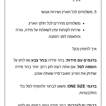
5. משלוחים לכל הארץ ושירות אנושי
משלוחים מהירים לכל חלקי הארץ.
שירות לקוחות זמין לשאלות על מידה, גזרה
והתאמה לפני הזמנה.
איך להזמין נכון?
בדגמים עם מידות:
בחר מידה ו
בחר צבע
ואז לחץ על
הוספה לסל
. אם אתה רוצה לוק רחב יותר בחר מידה
שתיתן את הווייב האוברסייז שאתה אוהב.
בדגמי ONE SIZE:
פשוט לבחור ולהוסיף לסל בלי
התלבטויות.
בבגדי ים לגברים:
בחר מידה נוחה במותן ותן לקיץ