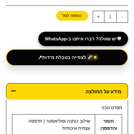
הוספה לסל
+
-
💬
יש שאלה? דברו איתנו ב-WhatsApp
↗
לצפייה בטבלת מידות
📏
מידע על החולצה
מפרט טכני
חומר
שילוב כותנה ופוליאסטר | הדפסה
והדפסה:
עצמית איכותית