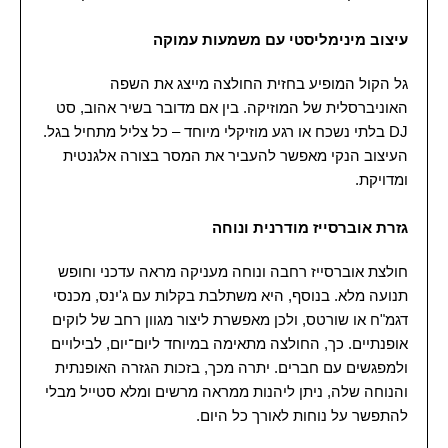
עיצוב מינימליסטי עם משמעות עמוקה
גל הקול המופיע בחזית החולצה מייצג את השפה
האוניברסלית של המוזיקה. בין אם מדובר בשיר אהוב, סט
DJ בלתי נשכח או רגע מוזיקלי מיוחד – כל צליל מתחיל בגל.
העיצוב הנקי מאפשר להעביר את המסר בצורה אלגנטית
ומדויקת.
גזרת אוברסייז מודרנית ונוחה
חולצת אוברסייז רחבה ונוחה מעניקה מראה עדכני וחופש
תנועה מלא. בנוסף, היא משתלבת בקלות עם ג'ינס, מכנסי
דגמ"ח או שורטס, ולכן מאפשרת ליצור מגוון רחב של לוקים
אופנתיים. כך, החולצה מתאימה במיוחד ליום־יום, לבילויים
ולמפגשים עם חברים. יתרה מכך, בזכות הגזרה האופנתית
והנוחה שלה, ניתן ליהנות ממראה מרשים ומלא סטייל מבלי
להתפשר על נוחות לאורך כל היום.