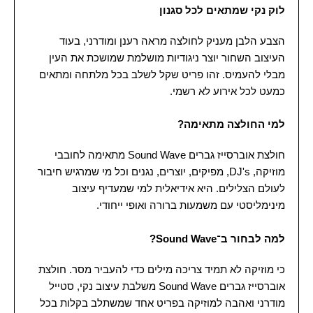
לוק נקי שמתאים לכל סגנון
הצבע הלבן מעניק לחולצה מראה רענן ומודרני, בעוד
העיצוב השחור יוצר ניגודיות מושלמת שמושכת את העין
מבלי להעמיס. זהו פריט שקל לשלב בכל מלתחה ומתאים
כמעט לכל אירוע לא רשמי.
למי החולצה מתאימה?
חולצת אוברסייז גברים Sound Wave מתאימה לחובבי
מוזיקה, DJ's, מפיקים, יוצרים, נגנים וכל מי שמרגיש חיבור
לעולם הצלילים. היא אידיאלית למי שמעדיף עיצוב
מינימליסטי עם משמעות ברורה ואופי ייחודי.
למה לבחור ב־Sound Wave?
כי מוזיקה לא תמיד צריכה מילים כדי להעביר מסר. חולצת
אוברסייז גברים Sound Wave משלבת עיצוב נקי, סטייל
מודרני ואהבה למוזיקה בפריט אחד שמשתלב בקלות בכל