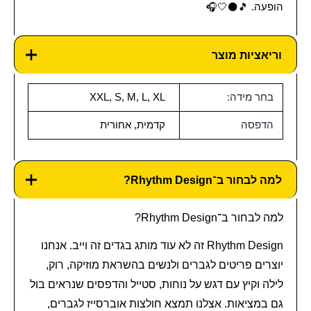
הופעה. 🎵⚫🤍🎧
וריאציות מוצר
בחר מידה:
XXL, S, M, L, XL
הדפסה
קדמית, אחורית
למה לבחור ב־Rhythm Design?
למה לבחור ב־Rhythm Design?
Rhythm Design זה לא עוד מותג בגדים זה וייב. אנחנו
יוצרים פריטים לגברים ולנשים בהשראת מוזיקה, רוק,
לילה וקיץ עם דגש על נוחות, סטייל והדפסים שנראים בול
גם במציאות. אצלנו תמצא חולצות אוברסייז לגברים,