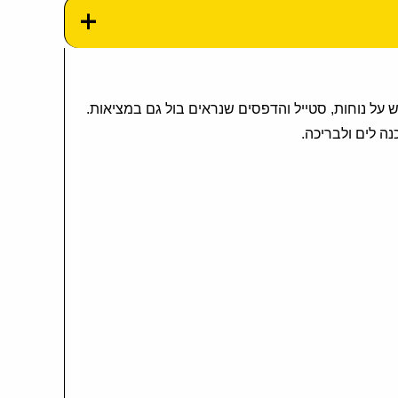
 עם דגש על נוחות, סטייל והדפסים שנראים בול גם במציאות.