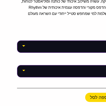
. עשויה משילוב איכותי של כותנה ופוליאסטר לנוחות,
עמידות ומראה אופנתי. עם הדפס מקורי והדפסה עצמית איכותית של Rhythm
 המושלמת למי שמחפש סטייל ייחודי עם השראה מעולם
פה לסל