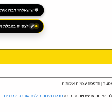
💬
יש שאלה? דברו איתנו ב-App
לצפייה בטבלת מי
📏
אסטר | הדפסה עצמית איכותית
טבלת מידות חולצת אוברסייז גברים