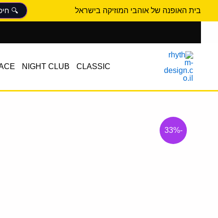
ילוג
בית האופנה של אוהבי המוזיקה בישראל
תוכן
ACE
NIGHT CLUB
CLASSIC
-33%