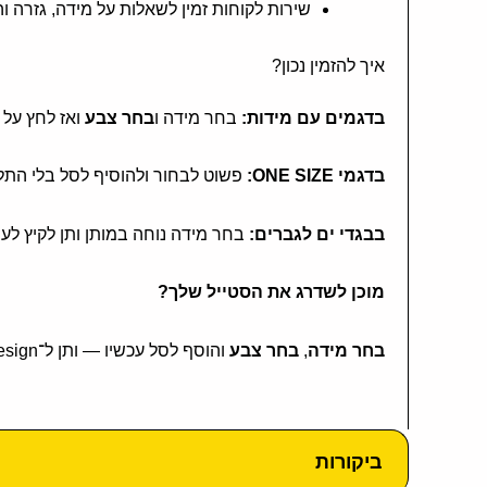
שירות לקוחות זמין לשאלות על מידה, גזרה ו
איך להזמין נכון?
בדגמים עם מידות:
בחר מידה ו
בחר צבע
ואז לחץ על
בדגמי ONE SIZE:
פשוט לבחור ולהוסיף לסל בלי התלב
בבגדי ים לגברים:
בחר מידה נוחה במותן ותן לקיץ לע
מוכן לשדרג את הסטייל שלך?
בחר מידה
,
בחר צבע
והוסף לסל עכשיו — ותן ל־Rhythm Design להכניס לך וייב אמיתי לארון.
ביקורות