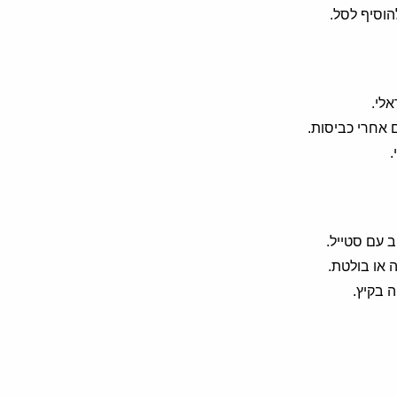
לי.
 אחרי כביסות.
.
 עם סטייל.
 או בולטת.
 בקיץ.