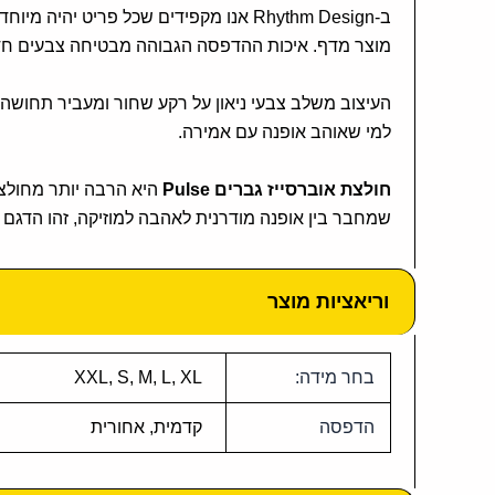
ב-Rhythm Design אנו מקפידים שכל פרי
מוצר מדף. איכות ההדפסה הגבוהה מבטיחה צבעים חדים
העיצוב משלב צבעי ניאון על רקע שחור ומעביר תחושה 
למי שאוהב אופנה עם אמירה.
חולצת אוברסייז גברים Pulse
היא הרבה יותר מחולצה
שמחבר בין אופנה מודרנית לאהבה למוזיקה, זהו הדגם 
וריאציות מוצר
בחר מידה:
XXL, S, M, L, XL
הדפסה
קדמית, אחורית