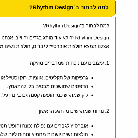
למה לבחור ב־Rhythm Design?
למה לבחור ב־Rhythm Design?
Rhythm Design זה לא עוד מותג בגדים זה 
אצלנו תמצא חולצות אוברסייז לגברים, חולצות נשים מחמיאות, דגמי ONE SIZE קלילים, וגם קולקציית בגדי ים ל
1. עיצובים עם נוכחות שמדברים מוזיקה
גרפיקות של תקליטים, אוזניות, רוק וסטייל אור
הדפסים שמושכים מבטים בלי להתאמץ.
לוק שמרגיש כמו הופעה קטנה גם ביום רגיל.
2. נוחות שמרגישים מהרגע הראשון
אוברסייז לגברים עם נפילה נכונה וחופש תנו
חולצות נשים יושבות מחמיא ונוחות ליום שלם