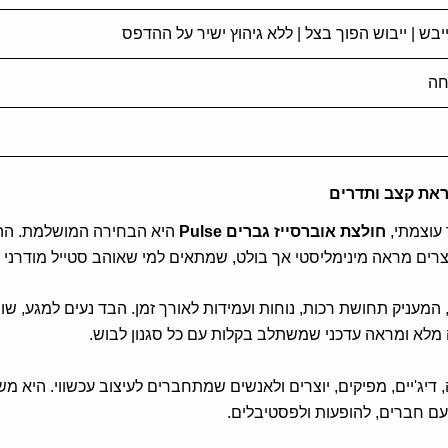
חה
עוצמתי,
חולצת אוברסייז גברים Pulse
היא הבחירה המושלמת. ההש
רים מראה מינימליסטי אך בולט, שמתאים למי שאוהב סטייל מודרני עם
 המעניק תחושת רכות, נוחות ועמידות לאורך זמן. הבד נעים למגע, ש
 מלא ומראה עדכני שמשתלב בקלות עם כל סגנון לבוש.
 דיג'יים, מפיקים, יוצרים ולאנשים שמתחברים לעיצוב עכשווי. היא מ
 עם חברים, להופעות ולפסטיבלים.