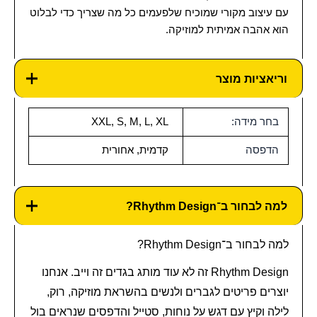
עם עיצוב מקורי שמוכיח שלפעמים כל מה שצריך כדי לבלוט
הוא אהבה אמיתית למוזיקה.
וריאציות מוצר
בחר מידה:
XXL, S, M, L, XL
הדפסה
קדמית, אחורית
למה לבחור ב־Rhythm Design?
למה לבחור ב־Rhythm Design?
Rhythm Design זה לא עוד מותג בגדים זה וייב. אנחנו
יוצרים פריטים לגברים ולנשים בהשראת מוזיקה, רוק,
לילה וקיץ עם דגש על נוחות, סטייל והדפסים שנראים בול