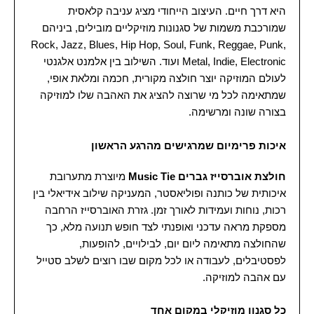
היא דרך חיים. העיצוב הייחודי מציג עניבה קלאסית
שמורכבת משמות של סגנונות מוזיקליים מובילים, ביניהם
Rock, Jazz, Blues, Hip Hop, Soul, Funk, Reggae, Punk,
Metal, Indie, Electronic ועוד. השילוב בין אלמנט אלגנטי
לעולם המוזיקה יוצר חולצה מקורית, חכמה ומלאת אופי,
שמתאימה לכל מי שרוצה להציג את האהבה שלו למוזיקה
בצורה שונה ומרשימה.
איכות פרימיום שמרגישים מהרגע הראשון
חולצת אוברסייז גברים Music Tie
מיוצרת מתערובת
איכותית של כותנה ופוליאסטר, המעניקה שילוב אידיאלי בין
רכות, נוחות ועמידות לאורך זמן. גזרת האוברסייז הרחבה
מספקת מראה עדכני ואופנתי לצד חופש תנועה מלא, כך
שהחולצה מתאימה ליום יום, לבילויים, להופעות,
לפסטיבלים, לעבודה או לכל מקום שבו רוצים לשלב סטייל
עם אהבה למוזיקה.
כל סגנון מוזיקלי במקום אחד