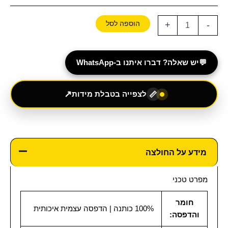
הוספה לסל
+
-
💬
יש שאלה? דברו איתנו ב-WhatsApp
↗
לצפייה בטבלת מידות
📏
מידע על החולצה
מפרט טכני
חומר
100% כותנה | הדפסה עצמית איכותית
והדפסה: