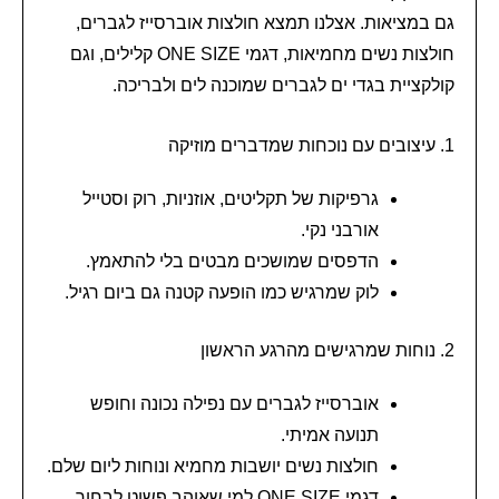
גם במציאות. אצלנו תמצא חולצות אוברסייז לגברים,
חולצות נשים מחמיאות, דגמי ONE SIZE קלילים, וגם
קולקציית בגדי ים לגברים שמוכנה לים ולבריכה.
1. עיצובים עם נוכחות שמדברים מוזיקה
גרפיקות של תקליטים, אוזניות, רוק וסטייל
אורבני נקי.
הדפסים שמושכים מבטים בלי להתאמץ.
לוק שמרגיש כמו הופעה קטנה גם ביום רגיל.
2. נוחות שמרגישים מהרגע הראשון
אוברסייז לגברים עם נפילה נכונה וחופש
תנועה אמיתי.
חולצות נשים יושבות מחמיא ונוחות ליום שלם.
דגמי ONE SIZE למי שאוהב פשוט לבחור