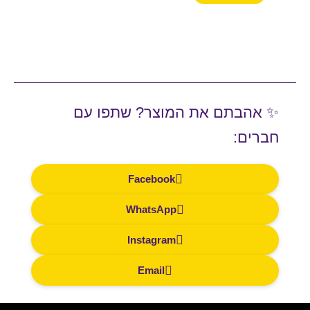
את
את
האפשרויות
האפשרויות
בעמוד
בעמוד
המוצר
המוצר
✨ אהבתם את המוצר? שתפו עם
חברים:
Facebook
WhatsApp
Instagram
Email