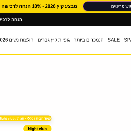
מבצע קיץ 2026 - 10% הנחה לרכישה ראשונה
10% הנחה לרכישה ראש
SP
SALE
הנמכרים ביותר
גופיות קיץ גברים
חולצות נשים 2026
כמות
המחיר
עמוד הבית
/
כללי - חנות
/
Night club
של
חולצת
המקורי
Night club