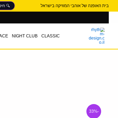
ילוג
בית האופנה של אוהבי המוזיקה בישראל
תוכן
ACE
NIGHT CLUB
CLASSIC
-33%