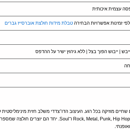
טבלת מידות חולצת אוברסייז גברים
חה
שחיים מוזיקה בכל רגע. העיצוב הדו־צדדי משלב חזית מינימליסטית 
ז'אנרים מוזיקליים מובילים – nk, Hip Hop, Electronic, Jazz, Blues
אופנתי.