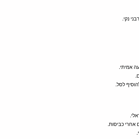
בני נקי.
עה אמיתי.
.
לי.
 אחרי כביסות.
.