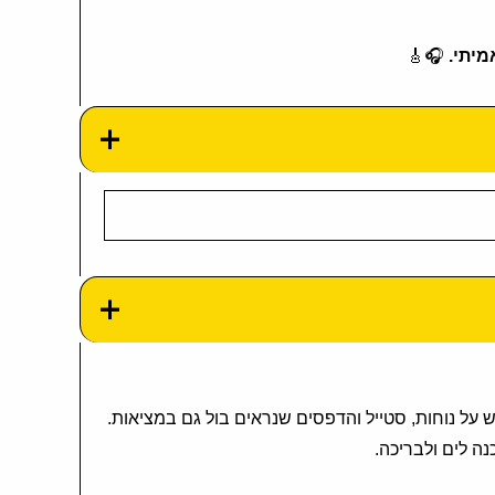
🎧🎸
 עם דגש על נוחות, סטייל והדפסים שנראים בול גם במציאות.