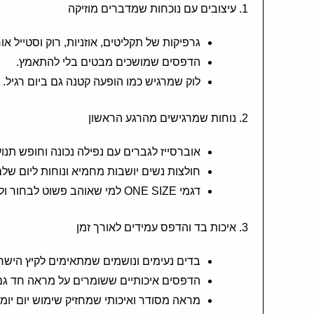
1. עיצובים עם נוכחות שמדברים מוזיקה
גרפיקות של תקליטים, אוזניות, רוק וסטייל אור
הדפסים שמושכים מבטים בלי להתאמץ.
לוק שמרגיש כמו הופעה קטנה גם ביום רגיל.
2. נוחות שמרגישים מהרגע הראשון
אוברסייז לגברים עם נפילה נכונה וחופש תנו
חולצות נשים יושבות מחמיא ונוחות ליום שלם
דגמי ONE SIZE למי שאוהב פשוט לבחור ולהוסיף לסל.
3. איכות בד והדפס עמידים לאורך זמן
בדים נעימים ונושמים שמתאימים לקיץ הישרא
הדפסים איכותיים ששומרים על מראה חד גם
מראה מסודר ואיכותי שמחזיק שימוש יום יומי