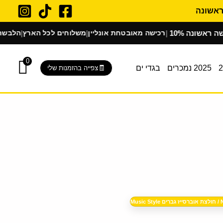
ונה
רכישה מאובטחת אונליין
משלוחים לכל הארץ
הלבשת בוטיק ב
|
|
|
0
2025 נמכרים
בגדי ים
צפייה בהזמנות שלי
המחיר
/ חולצת אוברסייז גברים Music Style
הנוכחי