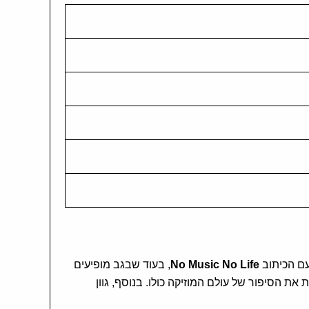
עם הכיתוב
No Music No Life
, בעוד שבגב מופיעים
Rock, Metal, Pu ו־Soul. יחד הם יוצרים חולצה שמספרת את הסיפור של עולם המוזיקה כולו. בנוסף, גוון