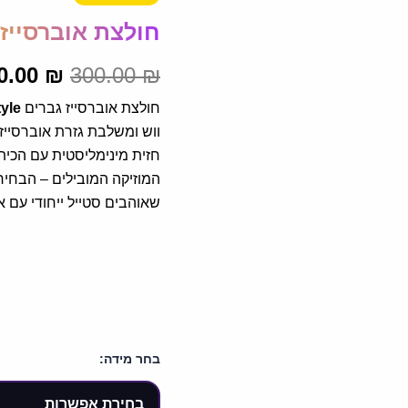
אוברסייז
גברים
חולצת אוברסייז גברים e
היה:
Music
Style
300.00 ₪.
0.00
₪
300.00
₪
חולצת אוברסייז גברים
yle
ווש ומשלבת גזרת אוברסייז 
חזית מינימליסטית עם הכית
שאוהבים סטייל ייחודי עם א
בחר מידה: