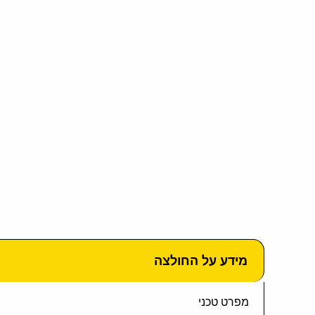
מידע על החולצה
מפרט טכני