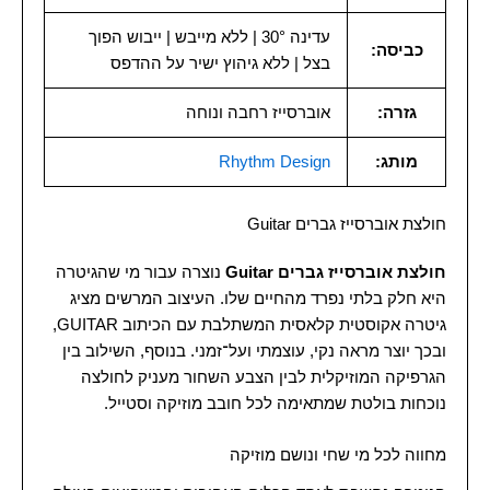
עדינה 30° | ללא מייבש | ייבוש הפוך
כביסה:
בצל | ללא גיהוץ ישיר על ההדפס
גזרה:
אוברסייז רחבה ונוחה
מותג:
Rhythm Design
חולצת אוברסייז גברים Guitar
חולצת אוברסייז גברים Guitar
נוצרה עבור מי שהגיטרה
היא חלק בלתי נפרד מהחיים שלו. העיצוב המרשים מציג
גיטרה אקוסטית קלאסית המשתלבת עם הכיתוב GUITAR,
ובכך יוצר מראה נקי, עוצמתי ועל־זמני. בנוסף, השילוב בין
הגרפיקה המוזיקלית לבין הצבע השחור מעניק לחולצה
נוכחות בולטת שמתאימה לכל חובב מוזיקה וסטייל.
מחווה לכל מי שחי ונושם מוזיקה