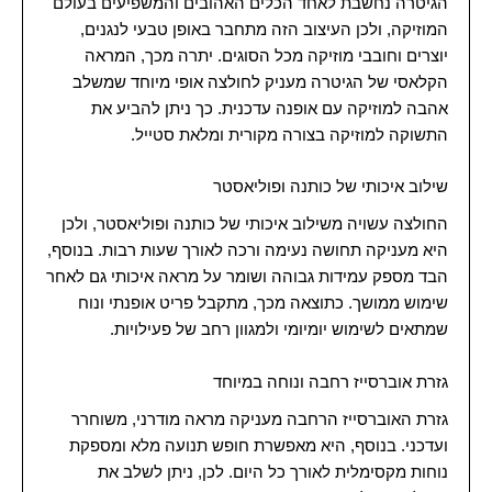
הגיטרה נחשבת לאחד הכלים האהובים והמשפיעים בעולם
המוזיקה, ולכן העיצוב הזה מתחבר באופן טבעי לנגנים,
יוצרים וחובבי מוזיקה מכל הסוגים. יתרה מכך, המראה
הקלאסי של הגיטרה מעניק לחולצה אופי מיוחד שמשלב
אהבה למוזיקה עם אופנה עדכנית. כך ניתן להביע את
התשוקה למוזיקה בצורה מקורית ומלאת סטייל.
שילוב איכותי של כותנה ופוליאסטר
החולצה עשויה משילוב איכותי של כותנה ופוליאסטר, ולכן
היא מעניקה תחושה נעימה ורכה לאורך שעות רבות. בנוסף,
הבד מספק עמידות גבוהה ושומר על מראה איכותי גם לאחר
שימוש ממושך. כתוצאה מכך, מתקבל פריט אופנתי ונוח
שמתאים לשימוש יומיומי ולמגוון רחב של פעילויות.
גזרת אוברסייז רחבה ונוחה במיוחד
גזרת האוברסייז הרחבה מעניקה מראה מודרני, משוחרר
ועדכני. בנוסף, היא מאפשרת חופש תנועה מלא ומספקת
נוחות מקסימלית לאורך כל היום. לכן, ניתן לשלב את