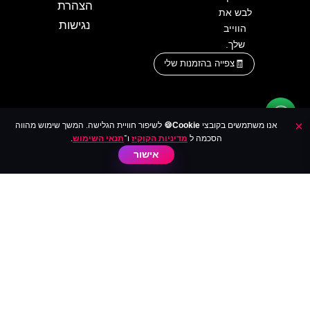
הצהרת
לבש את
נגישות
הווייב
שלך.
צפייה בהזמנות שלי
×
אנו משתמשים בקובצי
Cookie🍪
לשיפור חוויית הגלישה. המשך שימוש מהווה
הסכמה ל
מדיניות הקוקיז
ו־
תנאי השימוש
.
אישור