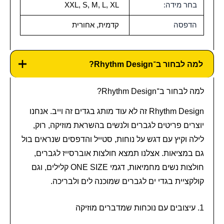
בחר מידה:
XXL, S, M, L, XL
הדפסה
קדמית, אחורית
למה לבחור ב־Rhythm Design?
למה לבחור ב־Rhythm Design?
Rhythm Design זה לא עוד מותג בגדים זה וייב. אנחנו
יוצרים פריטים לגברים ולנשים בהשראת מוזיקה, רוק,
לילה וקיץ עם דגש על נוחות, סטייל והדפסים שנראים בול
גם במציאות. אצלנו תמצא חולצות אוברסייז לגברים,
חולצות נשים מחמיאות, דגמי ONE SIZE קלילים, וגם
קולקציית בגדי ים לגברים שמוכנה לים ולבריכה.
1. עיצובים עם נוכחות שמדברים מוזיקה