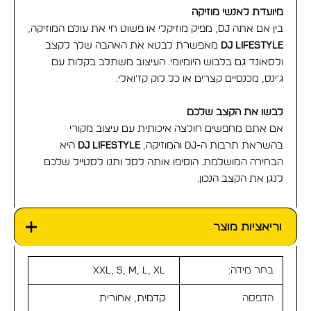
מיועדת לאנשי מוזיקה
בין אם אתה DJ, מפיק מוזיקלי או פשוט חי את עולם המוזיקה,
DJ Lifestyle
מאפשרת לבטא את האהבה שלך לקצב
ולסאונד גם בלבוש היומיומי. העיצוב משתלב בקלות עם
ג'ינס, מכנסיים קצרים או כל לוק קז'ואלי.
לבשו את הקצב שלכם
אם אתם מחפשים חולצה איכותית עם עיצוב מקורי
בהשראת תרבות ה-DJ והמוזיקה,
DJ Lifestyle
היא
הבחירה המושלמת. הוסיפו אותה לסל ותנו לסטייל שלכם
לנגן את הקצב הנכון.
וריאציות מוצר
בחר מידה:
XXL, S, M, L, XL
הדפסה
קדמית, אחורית