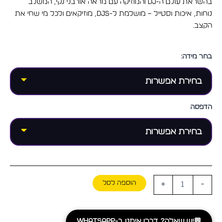
בהשראת עולם ה-DJ והמוזיקה עם מראה אורבני נקי, המשלב
נוחות, איכות וסטייל – מושלמת ל-DJs, מוזיקאים ולכל מי שחי את
הקצב.
בחר מידה:
הדפסה
הוספה לסל
+
-
💬
יש שאלה? דברו איתנו ב-WhatsApp