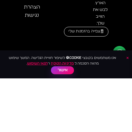
הארץ.
הצהרת
לבש את
נגישות
הווייב
שלך.
צפייה בהזמנות שלי
×
אנו משתמשים בקובצי
Cookie🍪
לשיפור חוויית הגלישה. המשך שימוש
מהווה הסכמה ל
מדיניות הקוקיז
ו־
תנאי השימוש
.
אישור