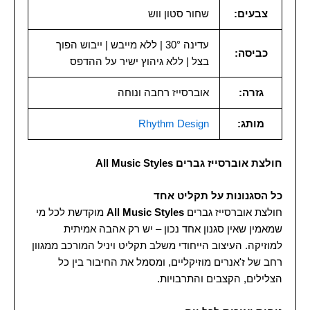
צבעים:
שחור סטון ווש
עדינה 30° | ללא מייבש | ייבוש הפוך
כביסה:
בצל | ללא גיהוץ ישיר על ההדפס
גזרה:
אוברסייז רחבה ונוחה
מותג:
Rhythm Design
חולצת אוברסייז גברים All Music Styles
כל הסגנונות על תקליט אחד
חולצת אוברסייז גברים
All Music Styles
מוקדשת לכל מי
שמאמין שאין סגנון אחד נכון – יש רק אהבה אמיתית
למוזיקה. העיצוב הייחודי משלב תקליט ויניל המורכב ממגוון
רחב של ז'אנרים מוזיקליים, ומסמל את החיבור בין כל
הצלילים, הקצבים והתרבויות.