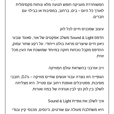
המשוחררת מעניקה חופש תנועה מלא ונוחות מקסימלית
לאורך כל היום – בים, ברחוב, במסיבות או בבילוי עם
חברים.
עיצוב שמכניס חיים לכל לוק
הדפס Sound & Light משלב אפקטים של אור, סאונד וצבעי
ניאון חיים שיוצרים מראה בולט וייחודי. על רקע שחור עמוק,
ההדפס מקבל נוכחות חזקה במיוחד שמושכת את העין מכל
זווית.
וייב אורבני בהשראת עולם המוזיקה
הגופייה הזו נוצרה עבור אנשים שחיים מוזיקה – DJ’s, חובבי
מסיבות, פסטיבלים ואופנת רחוב עם סטייל. היא מצליחה
לשלב בין לוק נקי לבין אנרגיה של במה ואורות.
איך לשלב את גופיית Sound & Light
היא משתלבת מעולה עם שורטים, ג’ינסים, מכנסי קיץ ובגדי