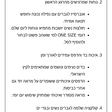
2. נוחות שמרגישים מהרגע הראשון
אוברסייז לגברים עם נפילה נכונה וחופש
תנועה אמיתי.
חולצות נשים יושבות מחמיא ונוחות ליום שלם.
דגמי ONE SIZE למי שאוהב פשוט לבחור
ולהוסיף לסל.
3. איכות בד והדפס עמידים לאורך זמן
בדים נעימים ונושמים שמתאימים לקיץ
הישראלי.
הדפסים איכותיים ששומרים על מראה חד גם
אחרי כביסות.
מראה מסודר ואיכותי שמחזיק שימוש יום יומי.
4. קולקציה שלמה לגברים נשים ובגדי ים