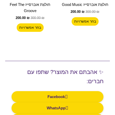
300.00 ₪.
יש
200.00 ₪.
300.00 ₪.
יש
200.00 ₪.
חולצת אוברסייז Good Music
חולצת אוברסייז Feel The
מספר
מספר
Groove
200.00
₪
300.00
₪
סוגים.
סוגים.
200.00
₪
300.00
₪
ניתן
ניתן
בחר אפשרויות
לבחור
לבחור
בחר אפשרויות
את
את
האפשרויות
האפשרויות
בעמוד
בעמוד
המוצר
המוצר
✨ אהבתם את המוצר? שתפו עם
חברים:
Facebook
WhatsApp