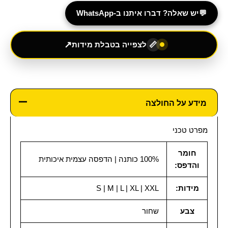
💬
יש שאלה? דברו איתנו ב-WhatsApp
↗
לצפייה בטבלת מידות
📏
מידע על החולצה
מפרט טכני
חומר
100% כותנה | הדפסה עצמית איכותית
והדפס:
מידות:
S | M | L | XL | XXL
צבע
שחור