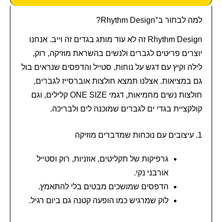
למה לבחור ב־Rhythm Design?
Rhythm Design זה לא עוד מותג בגדים זה וייב. אנחנו
יוצרים פריטים לגברים ולנשים בהשראת מוזיקה, רוק,
לילה וקיץ עם דגש על נוחות, סטייל והדפסים שנראים בול
גם במציאות. אצלנו תמצא חולצות אוברסייז לגברים,
חולצות נשים מחמיאות, דגמי ONE SIZE קלילים, וגם
קולקציית בגדי ים לגברים שמוכנה לים ולבריכה.
1. עיצובים עם נוכחות שמדברים מוזיקה
גרפיקות של תקליטים, אוזניות, רוק וסטייל
אורבני נקי.
הדפסים שמושכים מבטים בלי להתאמץ.
לוק שמרגיש כמו הופעה קטנה גם ביום רגיל.