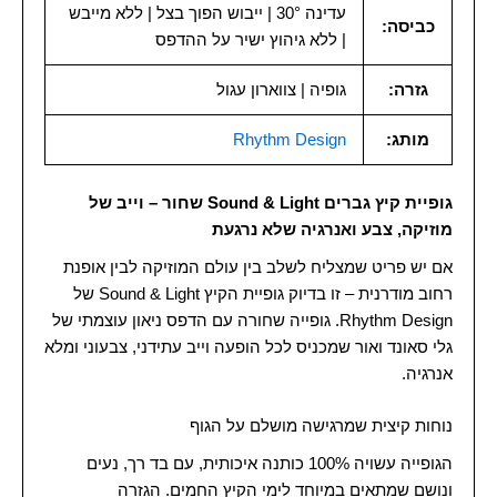
עדינה 30° | ייבוש הפוך בצל | ללא מייבש
כביסה:
| ללא גיהוץ ישיר על ההדפס
גזרה:
גופיה | צווארון עגול
מותג:
Rhythm Design
גופיית קיץ גברים Sound & Light שחור – וייב של
מוזיקה, צבע ואנרגיה שלא נרגעת
אם יש פריט שמצליח לשלב בין עולם המוזיקה לבין אופנת
רחוב מודרנית – זו בדיוק גופיית הקיץ Sound & Light של
Rhythm Design. גופייה שחורה עם הדפס ניאון עוצמתי של
גלי סאונד ואור שמכניס לכל הופעה וייב עתידני, צבעוני ומלא
אנרגיה.
נוחות קיצית שמרגישה מושלם על הגוף
הגופייה עשויה 100% כותנה איכותית, עם בד רך, נעים
ונושם שמתאים במיוחד לימי הקיץ החמים. הגזרה