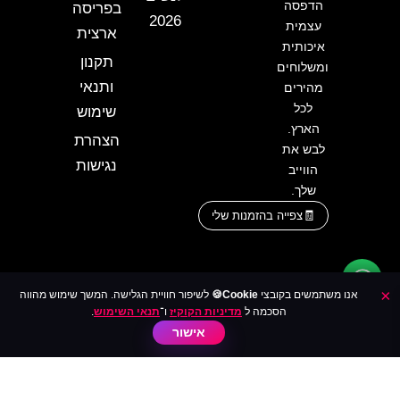
הדפסה
בפריסה
2026
עצמית
ארצית
איכותית
תקנון
ומשלוחים
ותנאי
מהירים
לכל
שימוש
הארץ.
הצהרת
לבש את
נגישות
הווייב
שלך.
צפייה בהזמנות שלי
×
אנו משתמשים בקובצי
Cookie🍪
לשיפור חוויית הגלישה. המשך שימוש מהווה
הסכמה ל
מדיניות הקוקיז
ו־
תנאי השימוש
.
אישור