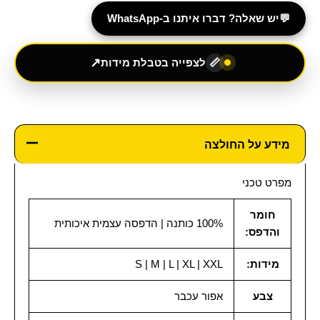
💬
יש שאלה? דברו איתנו ב-WhatsApp
↗
לצפייה בטבלת מידות
📏
מידע על החולצה
מפרט טכני
חומר
100% כותנה | הדפסה עצמית איכותית
והדפס:
מידות:
S | M | L | XL | XXL
צבע
אפור עכבר