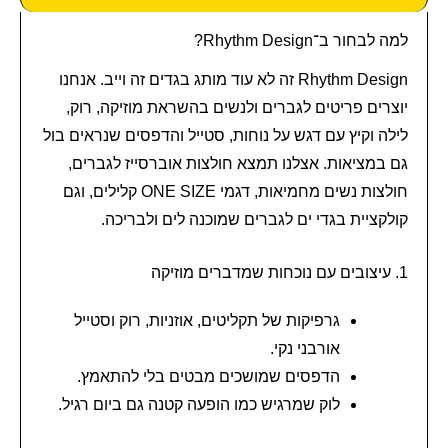
למה לבחור ב־Rhythm Design?
Rhythm Design זה לא עוד מותג בגדים זה וייב. אנחנו
יוצרים פריטים לגברים ולנשים בהשראת מוזיקה, רוק,
לילה וקיץ עם דגש על נוחות, סטייל והדפסים שנראים בול
גם במציאות. אצלנו תמצא חולצות אוברסייז לגברים,
חולצות נשים מחמיאות, דגמי ONE SIZE קלילים, וגם
קולקציית בגדי ים לגברים שמוכנה לים ולבריכה.
1. עיצובים עם נוכחות שמדברים מוזיקה
גרפיקות של תקליטים, אוזניות, רוק וסטייל
אורבני נקי.
הדפסים שמושכים מבטים בלי להתאמץ.
לוק שמרגיש כמו הופעה קטנה גם ביום רגיל.