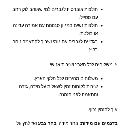
חולצות אוברסייז לגברים למי שאוהב לוק רחב
עם סטייל.
חולצות נשים במגוון סגנונות עם אמירה עדינה
או בולטת.
בגדי ים לגברים עם גומי ושרוך להתאמה נוחה
בקיץ.
5. משלוחים לכל הארץ ושירות אנושי
משלוחים מהירים לכל חלקי הארץ.
שירות לקוחות זמין לשאלות על מידה, גזרה
והתאמה לפני הזמנה.
איך להזמין נכון?
בדגמים עם מידות:
בחר מידה ו
בחר צבע
ואז לחץ על