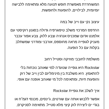
המשוחררת מאפשרת חופש תנועה מלא ומתאימה ללבישה
יומיומית, לבילויים, להופעות ולחופשות.
עיצוב נקי עם וייב של במה
ההדפס המרכזי משלב טיפוגרפיה גדולה בסגנון רוקיסטי עם
אלמנט אדום שמכניס אנרגיה וצבע ללוק. צבע אפור עכבר
מעניק לגופייה מראה מחוספס, אורבני ומודרני שמשתלב
בקלות עם כל הופעה.
מושלמת לחובבי מוזיקה וסטייל רחוב
Rockstar היא גופייה שנועדה למי שאוהב נוכחות בלי
להתאמץ. היא משלבת בין מינימליזם לבין וייב של רוק
והופעות חיות, ומתאימה לכל מי שאוהב אופנה עם אופי.
איך לשלב את גופיית Rockstar
אפשר ללבוש אותה עם שורטים, ג’ינסים, מכנסי דגמ"ח או
בגדי ים ליצירת לוק קיצי מלא סטייל. מתאימה לסניקרס,