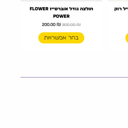
ייז ROCK סטייל רוק
חולצה גודל אוברסייז Flower
Power
200.00
₪
300.00
₪
בחר אפשרויות