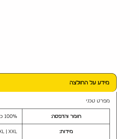
מידע על החולצה
מפרט טכני
חומר והדפסה:
100% כותנה | הדפסה עצמית איכותית
מידות:
 XL | XXL