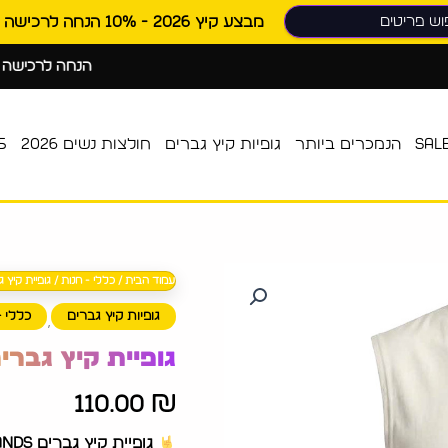
מבצע קיץ 2026 - 10% הנחה לרכישה ראשונה
10% הנחה לרכישה ראשונה
SAL
הנמכרים ביותר
גופיות קיץ גברים
חולצות נשים 2026
025
עמוד הבית
/
כללי - חנות
/ גופיית קיץ גברים s
גופיות קיץ גברים
כללי -
,
גופיית קיץ גברים k Hands
110.00
₪
גופיית קיץ גברים Rock Hands צבע שמנת