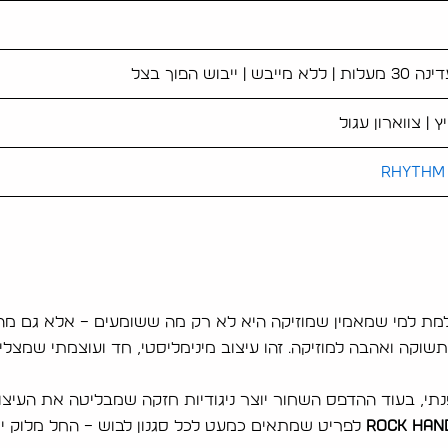
בש | ייבוש הפוך בצל
ץ | צווארון עגול
Rhythm 
 למי שמאמין שמוזיקה היא לא רק מה ששומעים – אלא גם מה שחי
תשוקה ואהבה למוזיקה. זהו עיצוב מינימליסטי, חד ועוצמתי שמצל
נתי, בעוד ההדפס השחור יוצר ניגודיות חזקה שמבליטה את העיצוב 
לפריט שמתאים כמעט לכל סגנון לבוש – החל מלוק יומי