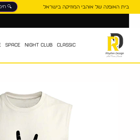
ילוג
בית האופנה של אוהבי המוזיקה בישראל
תוכן
E
SPACE
NIGHT CLUB
CLASSIC
כמות
של
גופיית
קיץ
גברים
Rock
Hands