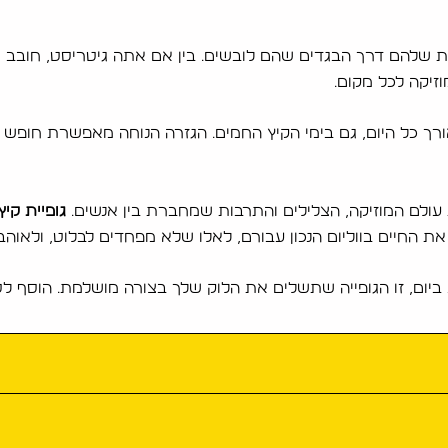
ת שלהם דרך הבגדים שהם לובשים. בין אם אתה גיטריסט, חובב ר
יקה לכל מקום.
חות לאורך כל היום, גם בימי הקיץ החמים. הגזרה הנוחה מאפשרת חו
גופיית קיץ גברי
 החיים בווליום הנכון עבורם, לאלו שלא מפחדים לבלוט, ולאוהבי
ביום, זו הגופייה שתשלים את הלוק שלך בצורה מושלמת. הוסף ל