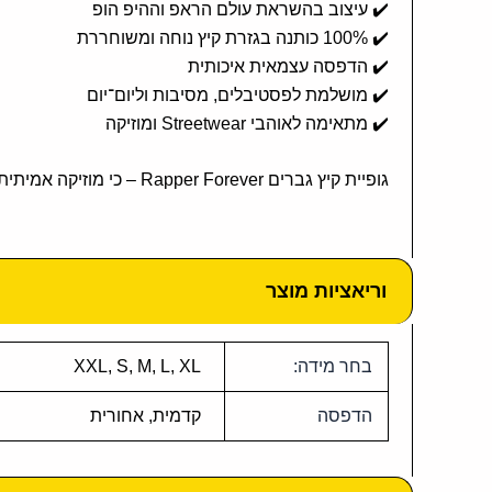
✔️ עיצוב בהשראת עולם הראפ וההיפ הופ
✔️ 100% כותנה בגזרת קיץ נוחה ומשוחררת
✔️ הדפסה עצמאית איכותית
✔️ מושלמת לפסטיבלים, מסיבות וליום־יום
✔️ מתאימה לאוהבי Streetwear ומוזיקה
גופיית קיץ גברים Rapper Forever – כי מוזיקה אמיתית לא נגמרת לעולם 🎤🔥
וריאציות מוצר
בחר מידה:
XXL, S, M, L, XL
הדפסה
קדמית, אחורית