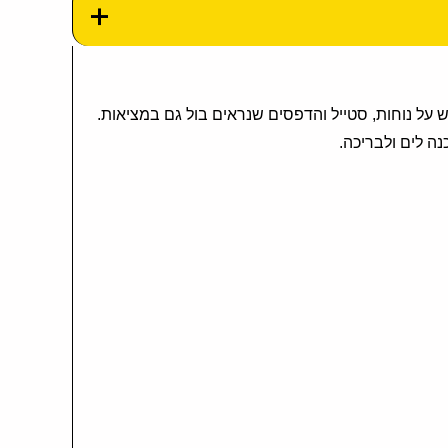
 עם דגש על נוחות, סטייל והדפסים שנראים בול גם במציאות.