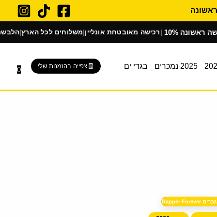
שונה
רכישה מאובטחת אונליין
משלוחים לכל הארץ
הלבשת בוטיק 
|
|
|
2025 נמכרים
בגדי ים
צפייה בהזמנות שלי
0
Rapper Fore