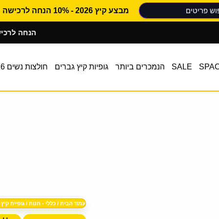
מבצע קיץ 2026 - 10% הנחה לרכישה ראשונה
10% הנחה לרכישה רא
SPA
SALE
הנמכרים ביותר
גופיות קיץ גברים
חולצות נשים 2026
עמוד הבית
/
כללי - חנות
/ גופיית קיץ גברים ver