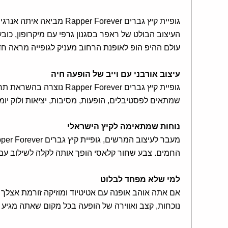
גופיית קיץ גברים Rapper Forever מביאה איתה אנרגיה של במה, ביטים ואווירת רחוב שלא נרגעת.
העיצוב הבולט של ראפר בסגנון גרפי עם מיקרופון, כובע
עולם ההיפ הופ לאופנת הרחוב מעניק לגופייה מראה חד,
עיצוב אורבני עם וייב של הופעה חיה
גופיית קיץ גברים rever
שמתאים לפסטיבלים, הופעות, מסיבות, יציאות ולוק יומ
נוחות שמתאימה לקיץ הישראלי
החמים. צבע שחור קלאסי הופך אותה לקלה לשילוב עם ג'ינסים, מכנ
למי שלא מפחד לבלוט
נוכחות, קצב ואווירה של הופעה בכל מקום שאתה מגיע א