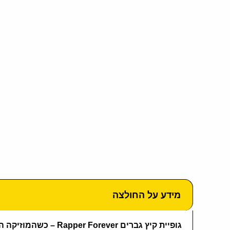
מידע על החולצה
גופיית קיץ גברים Rapper Forever – כשהמוזיקה היא דרך חיים