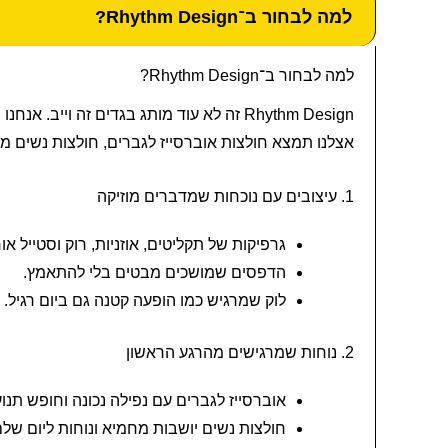
למה לבחור ב־Rhythm Design?
למה לבחור ב־Rhythm Design?
Rhythm Design זה לא עוד מותג בגדים זה 
אצלנו תמצא חולצות אוברסייז לגברים, חולצות נשים מחמיאות, דגמי ONE SIZE קלילים, וגם קולקציית בגדי ים ל
1. עיצובים עם נוכחות שמדברים מוזיקה
גרפיקות של תקליטים, אוזניות, רוק וסטייל אור
הדפסים שמושכים מבטים בלי להתאמץ.
לוק שמרגיש כמו הופעה קטנה גם ביום רגיל.
2. נוחות שמרגישים מהרגע הראשון
אוברסייז לגברים עם נפילה נכונה וחופש תנו
חולצות נשים יושבות מחמיא ונוחות ליום שלם