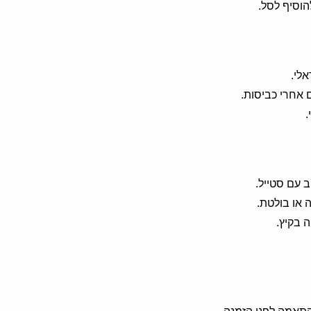
לי.
 אחרי כביסות.
.
 עם סטייל.
 או בולטת.
 בקיץ.