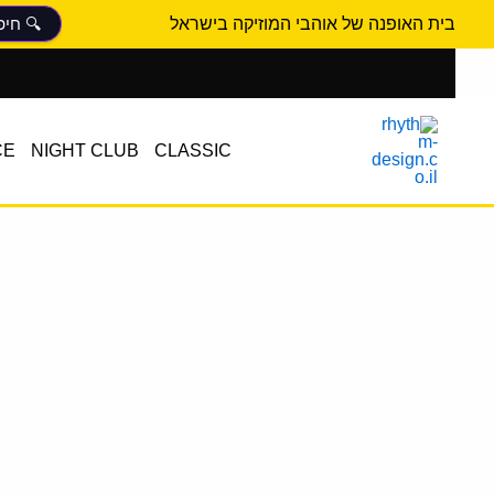
ילוג
בית האופנה של אוהבי המוזיקה בישראל
תוכן
CE
NIGHT CLUB
CLASSIC
כמות
של
גופיית