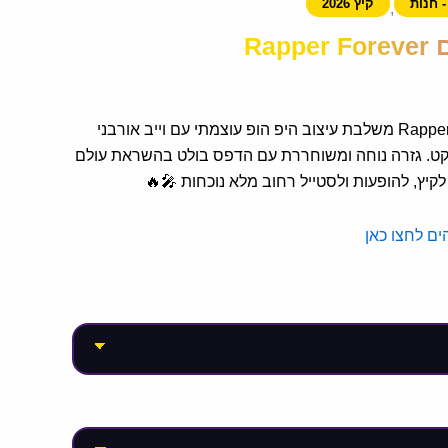
- חנות
קיץ 2026
,
Rap
גופיית קיץ גברים Rapper Forever משלבת עיצוב היפ הופ עוצמתי עם וייב אורבני
ט. גזרה נוחה ומשוחררת עם הדפס בולט בהשראת עולם
קיץ, להופעות ולסטייל רחוב מלא נוכחות 🎤🔥
ים לחצו כאן