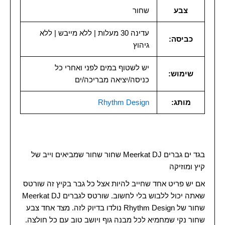
צבע
שחור
עדינה 30 מעלות | ללא מייבש | ללא
כביסה:
גיהוץ
יש לשטוף במים לפני ואחרי כל
שימוש:
כניסה/יציאה מבריכה/ים
מותג:
Rhythm Design
בגד ים גברים Meerkat DJ שחור שחור שמביאים וייב של
קיץ ומוזיקה
אם יש פריט אחד שחייב להיות אצל כל גבר בקיץ זה שורטס
שאתה יכול ללבוש בלי לחשוב. שורטס לגברים Meerkat DJ
שחור של Rhythm Design נולדו בדיוק לזה. מצד אחד צבע
שחור נקי שמחמיא לכל מבנה גוף ויושב טוב עם כל חולצה.