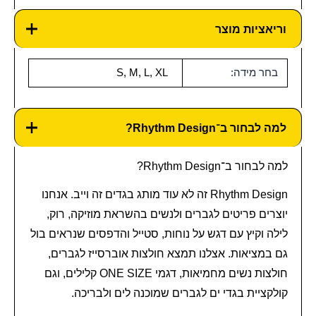
וריאציות מוצר
בחר מידה:
S, M, L, XL
למה לבחור ב־Rhythm Design?
למה לבחור ב־Rhythm Design?
Rhythm Design זה לא עוד מותג בגדים זה וייב. אנחנו
יוצרים פריטים לגברים ולנשים בהשראת מוזיקה, רוק,
לילה וקיץ עם דגש על נוחות, סטייל והדפסים שנראים בול
גם במציאות. אצלנו תמצא חולצות אוברסייז לגברים,
חולצות נשים מחמיאות, דגמי ONE SIZE קלילים, וגם
קולקציית בגדי ים לגברים שמוכנה לים ולבריכה.