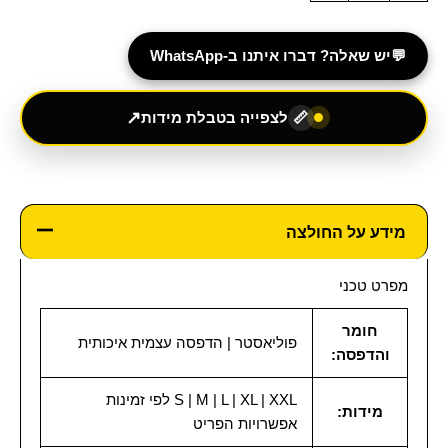
💬
יש שאלה? דברו איתנו ב-WhatsApp
↗
לצפייה בטבלת מידות
📏
מידע על החולצה
מפרט טכני
חומר
פוליאסטר | הדפסה עצמית איכותית
והדפסה:
S | M | L | XL | XXL לפי זמינות
מידות:
אפשרויות הפריט