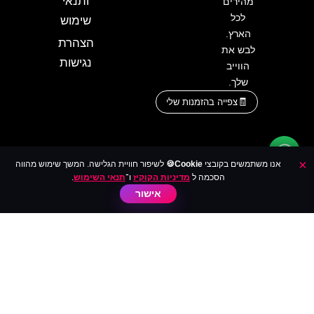
ותנאי
מהירים
לכל
שימוש
הארץ.
הצהרת
לבש את
נגישות
הווייב
שלך.
צפייה בהזמנות שלי
×
אנו משתמשים בקובצי
Cookie🍪
לשיפור חוויית הגלישה. המשך שימוש מהווה
הסכמה ל
מדיניות הקוקיז
ו־
תנאי השימוש
.
אישור