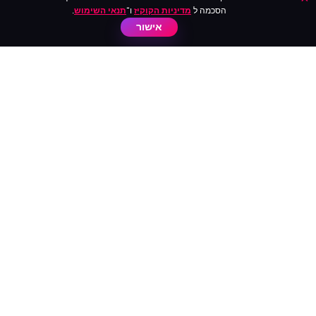
הסכמה ל
מדיניות הקוקיז
ו־
תנאי השימוש
.
אישור