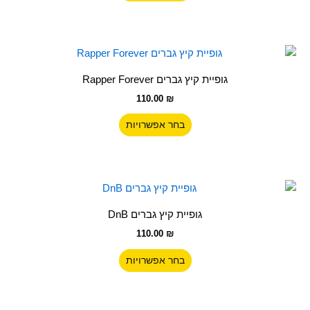
ניתן
לבחור
את
האפשרויות
למוצר
בעמוד
זה
גופיית קיץ גברים Rapper Forever
המוצר
יש
110.00
₪
מספר
סוגים.
בחר אפשרויות
ניתן
לבחור
את
האפשרויות
למוצר
בעמוד
זה
גופיית קיץ גברים DnB
המוצר
יש
110.00
₪
מספר
סוגים.
בחר אפשרויות
ניתן
לבחור
את