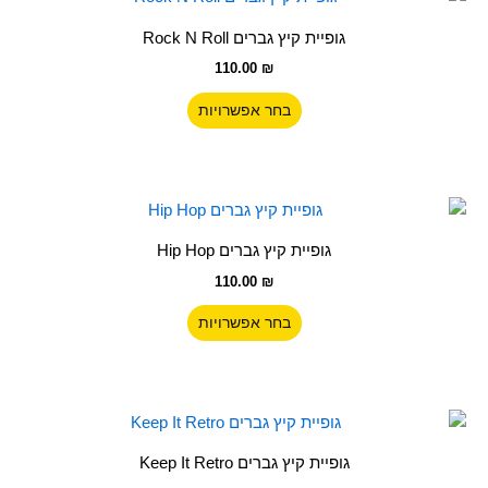
זה
גופיית קיץ גברים Rock N Roll
יש
110.00
₪
מספר
סוגים.
בחר אפשרויות
ניתן
לבחור
את
האפשרויות
למוצר
בעמוד
זה
גופיית קיץ גברים Hip Hop
המוצר
יש
110.00
₪
מספר
סוגים.
בחר אפשרויות
ניתן
לבחור
את
האפשרויות
למוצר
בעמוד
זה
גופיית קיץ גברים Keep It Retro
המוצר
יש