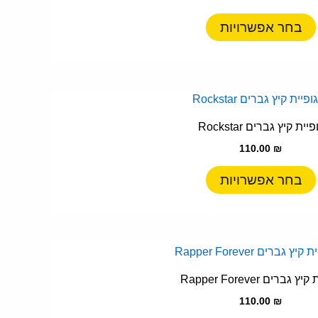
מספר
סוגים.
בחר אפשרויות
ניתן
לבחור
את
האפשרויות
למוצר
בעמוד
זה
פיית קיץ גברים Rockstar
המוצר
יש
110.00
₪
מספר
סוגים.
בחר אפשרויות
ניתן
לבחור
את
האפשרויות
למוצר
בעמוד
זה
ץ גברים Rapper Forever
המוצר
יש
110.00
₪
מספר