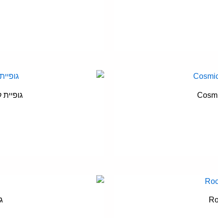
ספר
וגים.
יתן
בחור
ת
אפשרויות
מוצר
עמוד
ה
גופיית קיץ גברי
מוצר
ש
ספר
וגים.
יתן
בחור
ת
אפשרויות
מוצר
עמוד
ה
גו
מוצר
ש