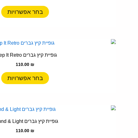
מ
ס
בחר אפשרויות
נ
ל
א
ה
ל
ב
ז
גופיית קיץ גברים Keep It Retro
ה
י
110.00
₪
מ
ס
בחר אפשרויות
נ
ל
א
ה
ל
ב
ז
גופיית קיץ גברים Sound & Light
ה
י
110.00
₪
מ