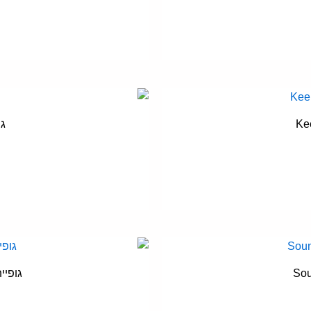
ספר
וגים.
יתן
בחור
ת
אפשרויות
מוצר
עמוד
ה
גו
מוצר
ש
ספר
וגים.
יתן
בחור
ת
אפשרויות
מוצר
עמוד
ה
גופיית קי
מוצר
ש
ספר