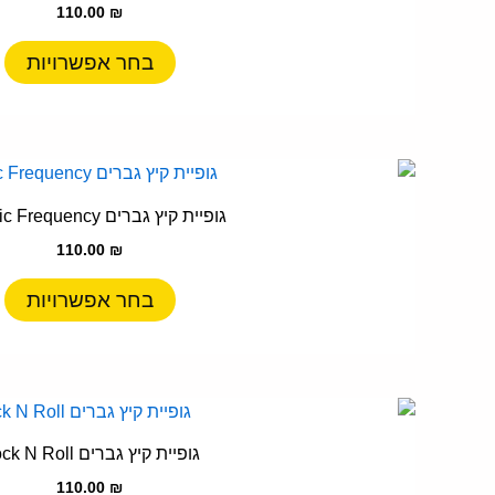
110.00
₪
מ
ס
בחר אפשרויות
נ
ל
א
ה
ל
ב
ז
גופיית קיץ גברים Cosmic Frequency
ה
י
110.00
₪
מ
ס
בחר אפשרויות
נ
ל
א
ה
ל
ב
ז
גופיית קיץ גברים Rock N Roll
ה
י
110.00
₪