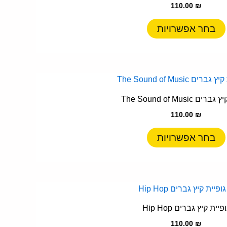
110.00
₪
מספר
סוגים.
בחר אפשרויות
ניתן
לבחור
את
האפשרויות
למוצר
בעמוד
זה
ם The Sound of Music
המוצר
יש
110.00
₪
מספר
סוגים.
בחר אפשרויות
ניתן
לבחור
את
האפשרויות
למוצר
בעמוד
זה
פיית קיץ גברים Hip Hop
המוצר
יש
110.00
₪