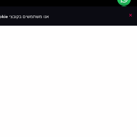
×
אנו משתמשים בקובצי
kie🍪