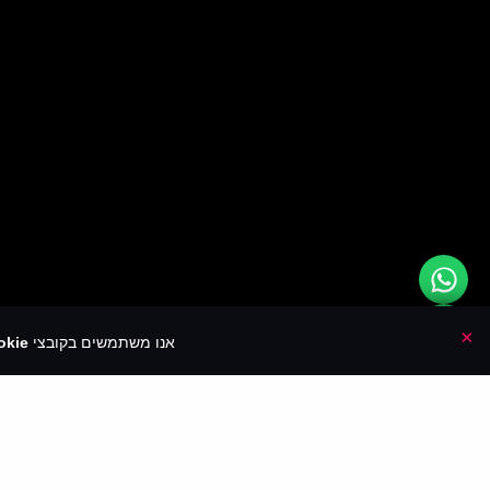
×
אנו משתמשים בקובצי
kie🍪