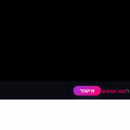
אישור
ו־
תנאי השימוש
.