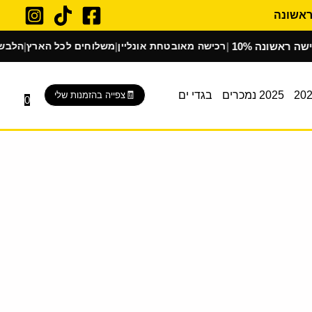
אשונה
רכישה מאובטחת אונליין
משלוחים לכל הארץ
הלבשת בוטיק
|
|
|
2025 נמכרים
בגדי ים
צפייה בהזמנות שלי
0