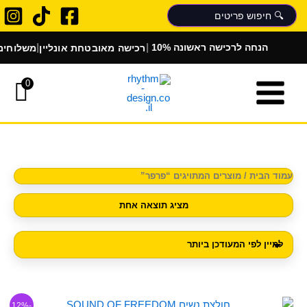
ילוג
תוכן
|
|
רכישה מאובטחת אונליין
משלוחים 
10% הנחה לרכישה ראשונה
0
עמוד הבית
/ מוצרים המתויגים “פרפר”
מציג תוצאה אחת
המחיר
המחיר
למוצר
-12%