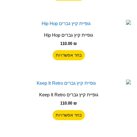
ניתן
לבחור
את
האפשרויות
למוצר
בעמוד
זה
גופיית קיץ גברים Hip Hop
המוצר
יש
110.00
₪
מספר
סוגים.
בחר אפשרויות
ניתן
לבחור
את
האפשרויות
למוצר
בעמוד
זה
גופיית קיץ גברים Keep It Retro
המוצר
יש
110.00
₪
מספר
סוגים.
בחר אפשרויות
ניתן
לבחור
את