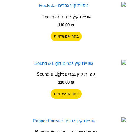
האפשרויות
למוצר
בעמוד
זה
גופיית קיץ גברים Rockstar
המוצר
יש
110.00
₪
מספר
סוגים.
בחר אפשרויות
ניתן
לבחור
את
האפשרויות
למוצר
בעמוד
זה
גופיית קיץ גברים Sound & Light
המוצר
יש
110.00
₪
מספר
סוגים.
בחר אפשרויות
ניתן
לבחור
את
האפשרויות
למוצר
בעמוד
זה
גופיית קיץ גברים Rapper Forever