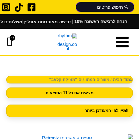
ממוין
ילוג
לפי
הפריט
תוכן
העדכני
ביותר
|
|
רכישה מאובטחת אונליין
משלוחים לכל 
10% הנחה לרכישה ראשונה
0
עמוד הבית
/ מוצרים המתויגים “מוזיקת קלאב”
מציגים את כל ⁦11⁩ התוצאות
למוצר