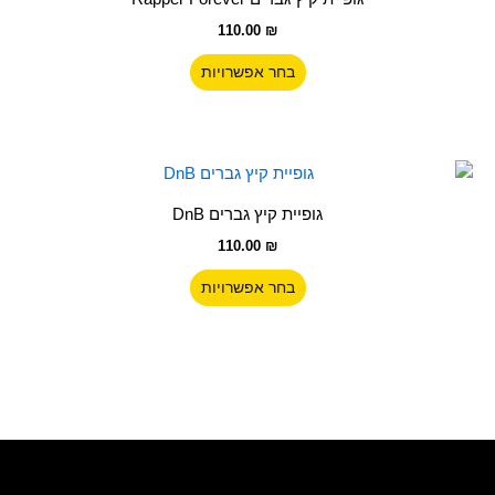
המוצר
יש
110.00
₪
מספר
סוגים.
בחר אפשרויות
ניתן
לבחור
את
האפשרויות
למוצר
בעמוד
זה
גופיית קיץ גברים DnB
המוצר
יש
110.00
₪
מספר
סוגים.
בחר אפשרויות
ניתן
לבחור
את
האפשרויות
בעמוד
המוצר