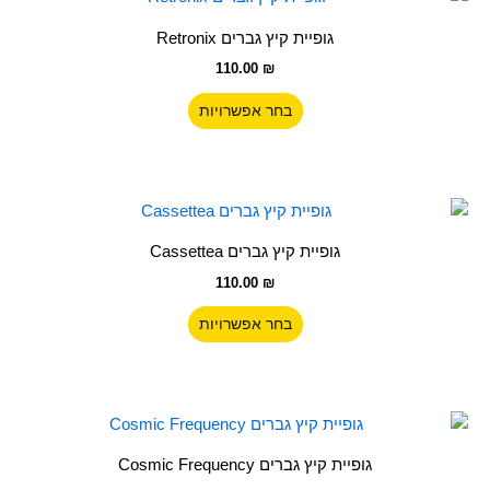
זה
גופיית קיץ גברים Retronix
יש
110.00
₪
מספר
סוגים.
בחר אפשרויות
ניתן
לבחור
את
האפשרויות
למוצר
בעמוד
זה
גופיית קיץ גברים Cassettea
המוצר
יש
110.00
₪
מספר
סוגים.
בחר אפשרויות
ניתן
לבחור
את
האפשרויות
למוצר
בעמוד
זה
גופיית קיץ גברים Cosmic Frequency
המוצר
יש