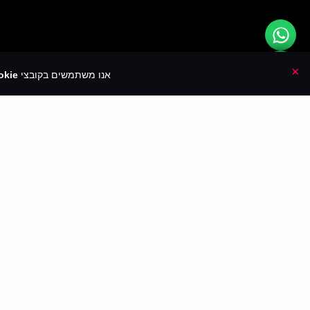
×
אנו משתמשים בקובצי
kie🍪