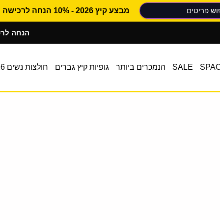
מבצע קיץ 2026 - 10% הנחה לרכישה ראשונה
10% הנחה לרכישה 
SPA
SALE
הנמכרים ביותר
גופיות קיץ גברים
חולצות נשים 2026