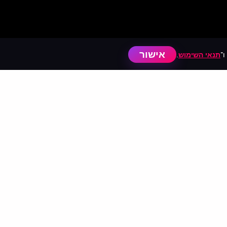
אישור
ו־
תנאי השימוש
.