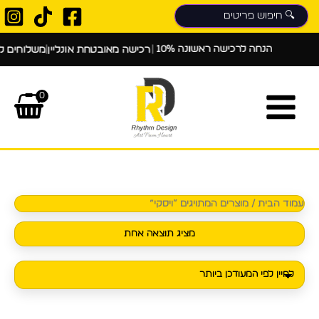
ילוג
תוכן
10% הנחה לרכישה ראשונה
|
|
רכישה מאובטחת אונליין
משלוחים לכ
0
עמוד הבית
/ מוצרים המתויגים “ויסקי”
מציג תוצאה אחת