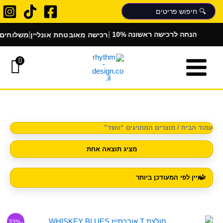
ילוג
תוכן
|
|
רכישה מאובטחת אונליין
משלוחים ל
10% הנחה לרכישה ראשונה
0
עמוד הבית
/ מוצרים המתויגים “וושד”
מציג תוצאה אחת
המחיר
המחיר
למוצר
-33%