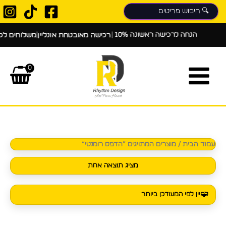
ילוג
תוכן
10% הנחה לרכישה ראשונה
|
|
רכישה מאובטחת אונליין
משלוחים לכל
0
עמוד הבית
/ מוצרים המתויגים “הדפס רומנטי”
מציג תוצאה אחת