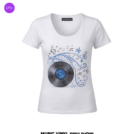
המחיר
המחיר
-12%
המקורי
הנוכחי
היה:
הוא:
150.00 ₪.
170.00 ₪.
חולצת נשים Music Vinyl