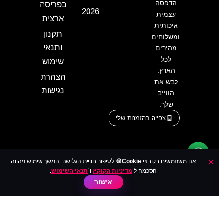
הדפסה
בפריסה
2026
עצמית
ארצית
איכותית
תקנון
ומשלוחים
ותנאי
מהירים
לכל
שימוש
הארץ.
הצהרת
לבש את
נגישות
הווייב
שלך.
צפייה בהזמנות שלי
×
אנו משתמשים בקובצי
Cookie🍪
לשיפור חוויית הגלישה. המשך שימוש מהווה
הסכמה ל
מדיניות הקוקיז
ו־
תנאי השימוש
.
אישור