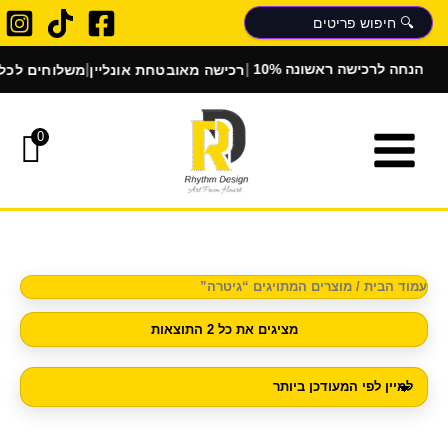
ממוין
ילוג
לפי
הפריט
תוכן
העדכני
ביותר
|
|
רכישה מאובטחת אונליין
משלוחים לכל ה
10% הנחה לרכישה ראשונה
0
עמוד הבית
/ מוצרים המתויגים “גיטרה”
מציגים את כל ⁦2⁩ התוצאות