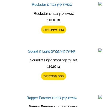
האפשרויות
למוצר
בעמוד
זה
גופיית קיץ גברים Rockstar
המוצר
יש
110.00
₪
מספר
סוגים.
בחר אפשרויות
ניתן
לבחור
את
האפשרויות
למוצר
בעמוד
זה
גופיית קיץ גברים Sound & Light
המוצר
יש
110.00
₪
מספר
סוגים.
בחר אפשרויות
ניתן
לבחור
את
האפשרויות
למוצר
בעמוד
זה
גופיית קיץ גברים Rapper Forever