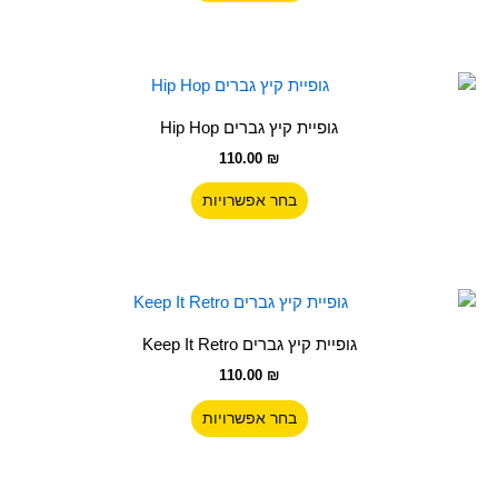
ניתן
לבחור
את
האפשרויות
למוצר
בעמוד
זה
גופיית קיץ גברים Hip Hop
המוצר
יש
110.00
₪
מספר
סוגים.
בחר אפשרויות
ניתן
לבחור
את
האפשרויות
למוצר
בעמוד
זה
גופיית קיץ גברים Keep It Retro
המוצר
יש
110.00
₪
מספר
סוגים.
בחר אפשרויות
ניתן
לבחור
את