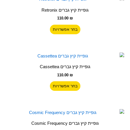
זה
גופיית קיץ גברים Retronix
יש
110.00
₪
מספר
סוגים.
בחר אפשרויות
ניתן
לבחור
את
האפשרויות
למוצר
בעמוד
זה
גופיית קיץ גברים Cassettea
המוצר
יש
110.00
₪
מספר
סוגים.
בחר אפשרויות
ניתן
לבחור
את
האפשרויות
למוצר
בעמוד
זה
גופיית קיץ גברים Cosmic Frequency
המוצר
יש