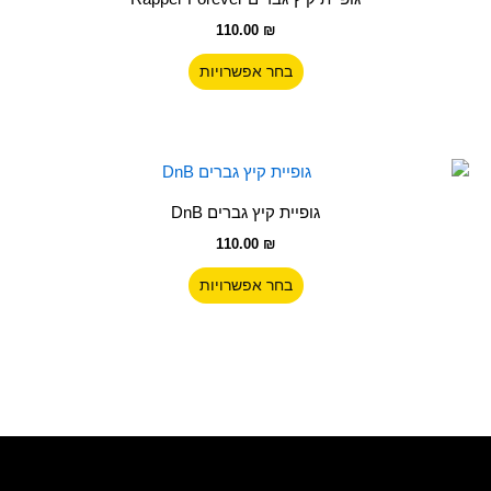
המוצר
יש
110.00
₪
מספר
סוגים.
בחר אפשרויות
ניתן
לבחור
את
האפשרויות
למוצר
בעמוד
זה
גופיית קיץ גברים DnB
המוצר
יש
110.00
₪
מספר
סוגים.
בחר אפשרויות
ניתן
לבחור
את
האפשרויות
בעמוד
המוצר