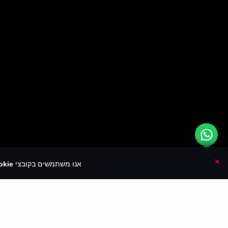
×
אנו משתמשים בקובצי
kie🍪