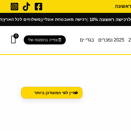
רכישה ראשונה
רכישה מאובטחת אונליין
משלוחים לכל הארץ
הלבשת
|
|
|
0
2025 נמכרים
בגדי ים
צפייה בהזמנות שלי